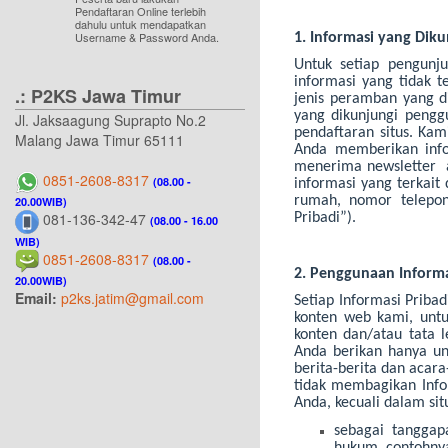
Pendaftaran Online terlebih
dahulu untuk mendapatkan
Username & Password Anda.
1. Informasi yang Dik
Untuk setiap pengunj
informasi yang tidak t
.: P2KS Jawa Timur
jenis peramban yang d
yang dikunjungi pengg
Jl. Jaksaagung Suprapto No.2
pendaftaran situs. Ka
Malang Jawa Timur 65111
Anda memberikan info
menerima newsletter at
0851-2608-8317
(08.00 -
informasi yang terkait
rumah, nomor telepon,
20.00WIB)
081-136-342-47
Pribadi”).
(08.00 - 16.00
WIB)
0851-2608-8317
(08.00 -
2. Penggunaan Inform
20.00WIB)
Email:
p2ks.jatim@gmail.com
Setiap Informasi Priba
konten web kami, unt
konten dan/atau tata 
Anda berikan hanya un
berita-berita dan acar
tidak membagikan Info
Anda, kecuali dalam situ
sebagai tanggap
hukum, contohnya