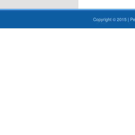
Copyright © 2015 |
Pe