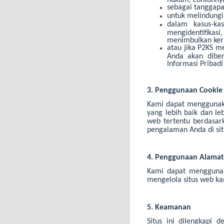
sebagai tanggap
untuk melindungi
dalam kasus-ka
mengidentifikas
menimbulkan ker
atau jika P2KS m
Anda akan diber
Informasi Pribadi 
3. Penggunaan Cookie
Kami dapat menggunaka
yang lebih baik dan le
web tertentu berdasar
pengalaman Anda di sit
4. Penggunaan Alamat
Kami dapat menggunak
mengelola situs web ka
5. Keamanan
Situs ini dilengkapi 